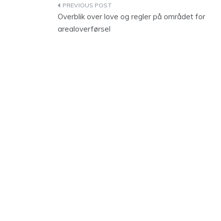
Indlægsnavigation
Overblik over love og regler på området for
arealoverførsel