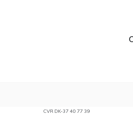
C
CVR DK-37 40 77 39