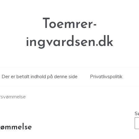
Toemrer-
ingvardsen.dk
Der er betalt indhold på denne side
Privatlivspolitik
ersvømmelse
S
svømmelse