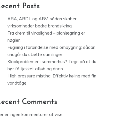
ecent Posts
ABA, ABDL og ABV: sådan skaber
virksomheder bedre brandsikring
Fra drøm til virkelighed – planlægning er
nøglen
Fugning i forbindelse med ombygning: sådan
undgår du utætte samlinger
Kloakproblemer i sommerhus? Tegn på at du
bør få tjekket afløb og dræn
High pressure misting: Effektiv køling med fin
vandtåge
Recent Comments
er er ingen kommentarer at vise.