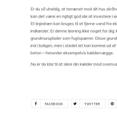
Er du så uheldig, at terrænet mod dit hus skråne
kan det være en rigtigt god ide at investere i 
Et linjedræn kan bruges til at fjerne vand fra
indkørsler. Er denne løsning ikke noget for di
grundmursplader som fugtspærrer. Disse grundm
ind i boligen, men i stedet let kan komme ud 
beton – herunder eksempelvis kældervægge.
Nu er du klar til at sikre din kælder mod overs
FACEBOOK
TWITTER