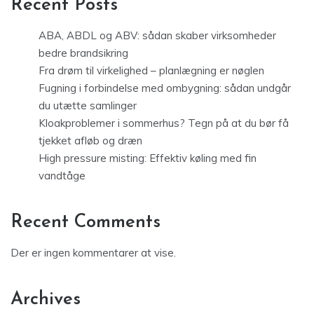
Recent Posts
ABA, ABDL og ABV: sådan skaber virksomheder
bedre brandsikring
Fra drøm til virkelighed – planlægning er nøglen
Fugning i forbindelse med ombygning: sådan undgår
du utætte samlinger
Kloakproblemer i sommerhus? Tegn på at du bør få
tjekket afløb og dræn
High pressure misting: Effektiv køling med fin
vandtåge
Recent Comments
Der er ingen kommentarer at vise.
Archives