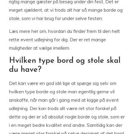
rigtig mange gæster på besøg under din fest. Det er
meget sjældent, at vi trods alt har så mange borde og
stole, som vi har brug for under selve festen.
Læs mere her om, hvordan du finder frem til den helt
rette event udlejning for dig. Der er ret mange
muligheder at vælge imellem.
Hvilken type bord og stole skal
du have?
Det kan være en god idé lige at spørge sig selv om
hvilken type borde og stole man egentlig gerne vil
anskaffe, når man går i gang med at kigge på event
udlejning. Der kan trods alt være ret stor forskel på
dette og der er så absolut nogle borde og stole, som er
i en meget bedre kvalitet end andre. Samtidig kan der
være meget stor forskel på selve designet af det bord