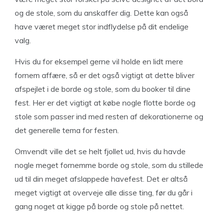
og de stole, som du anskaffer dig. Dette kan også
have været meget stor indflydelse på dit endelige
valg.
Hvis du for eksempel gerne vil holde en lidt mere
fornem affære, så er det også vigtigt at dette bliver
afspejlet i de borde og stole, som du booker til dine
fest. Her er det vigtigt at købe nogle flotte borde og
stole som passer ind med resten af dekorationerne og
det generelle tema for festen.
Omvendt ville det se helt fjollet ud, hvis du havde
nogle meget fornemme borde og stole, som du stillede
ud til din meget afslappede havefest. Det er altså
meget vigtigt at overveje alle disse ting, før du går i
gang noget at kigge på borde og stole på nettet.