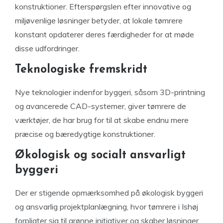
konstruktioner. Efterspørgslen efter innovative og
miljøvenlige løsninger betyder, at lokale tømrere
konstant opdaterer deres færdigheder for at møde
disse udfordringer.
Teknologiske fremskridt
Nye teknologier indenfor byggeri, såsom 3D-printning
og avancerede CAD-systemer, giver tømrere de
værktøjer, de har brug for til at skabe endnu mere
præcise og bæredygtige konstruktioner.
Økologisk og socialt ansvarligt
byggeri
Der er stigende opmærksomhed på økologisk byggeri
og ansvarlig projektplanlægning, hvor tømrere i Ishøj
forpligter sig til grønne initiativer og skaber løsninger,