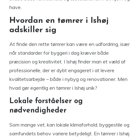
have.
Hvordan en tømrer i Ishøj
adskiller sig
At finde den rette tømrer kan være en udfordring, især
når standarder for byggeri i dag kræver både
præcision og kreativitet. I Ishøj finder man et væld af
professionelle, der er dybt engageret i at levere
kvalitetsarbejde – både i nybyg og renovationer. Men
hvad gør egentlig en tømrer i Ishøj unik?
Lokale forståelser og
nødvendigheder
Som mange vet, kan lokale klimaforhold, byggestile og
samfundets behov variere betydeligt. En tømrer i Ishøj