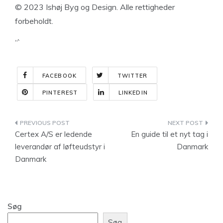
© 2023 Ishøj Byg og Design. Alle rettigheder
forbeholdt.
“`
FACEBOOK
TWITTER
PINTEREST
LINKEDIN
Indlægsnavigation
Certex A/S er ledende
En guide til et nyt tag i
leverandør af løfteudstyr i
Danmark
Danmark
Søg
Søg