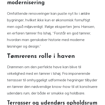
modernisering
Omfattende renoveringer kan puste nyt liv i ældre
bygninger, hvilket ikke kun er økonomisk fornuftigt
men også miljøvenligt. Ifølge eksperten Jens Hansen,
en erfaren tømrer fra Ishøj, “Forstår en god tømrer,
hvordan man genskaber historie med moderne
løsninger og design.”
Tømrerens rolle i haven
Drømmen om den perfekte have kan blive til
virkelighed med en tømrer i Ishøj. Fra imponerende
terrasser til omhyggeligt udformede hegninger tilbyder
en tømrer den nødvendige know-how til at konstruere
udendørs rum, der både er smukke og holdbare.
Terrasser og udendørs opholdsrum