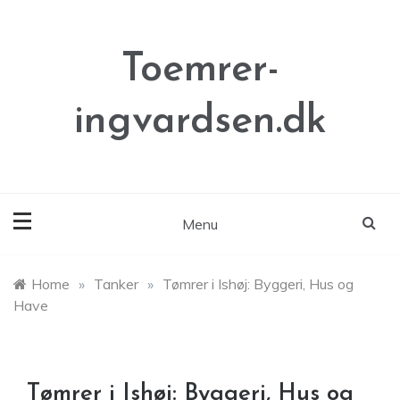
Skip
to
content
Toemrer-
ingvardsen.dk
Menu
Home
»
Tanker
»
Tømrer i Ishøj: Byggeri, Hus og
Have
Tømrer i Ishøj: Byggeri, Hus og