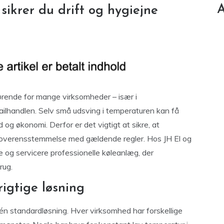
A
 sikrer du drift og hygiejne
ørende for mange virksomheder – især i
ailhandlen. Selv små udsving i temperaturen kan få
 og økonomi. Derfor er det vigtigt at sikre, at
g i overensstemmelse med gældende regler. Hos JH El og
 og servicere professionelle køleanlæg, der
rug.
rigtige løsning
 én standardløsning. Hver virksomhed har forskellige