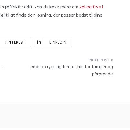
nergieffektiv drift, kan du læse mere om
køl og frys i
øl til at finde den løsning, der passer bedst til dine
PINTEREST
LINKEDIN
nt
Dødsbo rydning trin for trin for familier og
pårørende