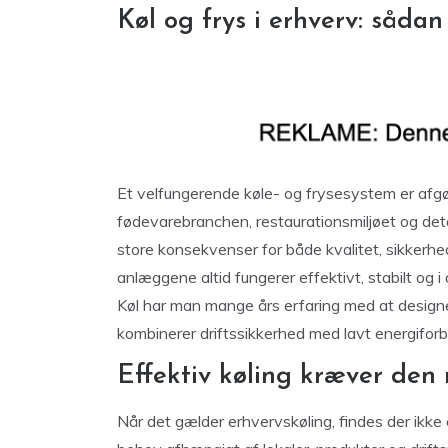
Køl og frys i erhverv: sådan
Et velfungerende køle- og frysesystem er afg
fødevarebranchen, restaurationsmiljøet og det
store konsekvenser for både kvalitet, sikkerhed
anlæggene altid fungerer effektivt, stabilt o
Køl har man mange års erfaring med at designe
kombinerer driftssikkerhed med lavt energiforb
Effektiv køling kræver den 
Når det gælder erhvervskøling, findes der ikke