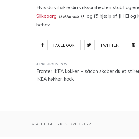
Hvis du vil sikre din virksomhed en stabil og e
Silkeborg
og få hjælp af JH El og K
behov.
FACEBOOK
TWITTER
Indlægsnavigation
Fronter IKEA køkken – sådan skaber du et stilre
IKEA køkken hack
© ALL RIGHTS RESERVED 2022