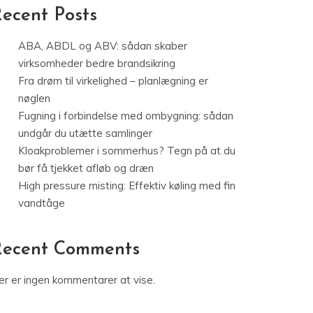
ecent Posts
ABA, ABDL og ABV: sådan skaber
virksomheder bedre brandsikring
Fra drøm til virkelighed – planlægning er
nøglen
Fugning i forbindelse med ombygning: sådan
undgår du utætte samlinger
Kloakproblemer i sommerhus? Tegn på at du
bør få tjekket afløb og dræn
High pressure misting: Effektiv køling med fin
vandtåge
Recent Comments
er er ingen kommentarer at vise.