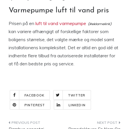
Varmepumpe luft til vand pris
Prisen på en
luft til vand varmepumpe
kan variere afhængigt af forskellige faktorer som
boligens størrelse, det valgte mærke og model samt
installationens kompleksitet. Det er altid en god idé at
indhente flere tilbud fra autoriserede installatører for
at få den bedste pris og service.
FACEBOOK
TWITTER
PINTEREST
LINKEDIN
Indlægsnavigation