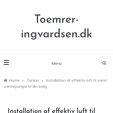
Skip
to
content
Toemrer-
ingvardsen.dk
Menu
Home
»
Tanker
»
Installation af effektiv luft til vand
varmepumpe til din bolig
Installation af effektiv luft til