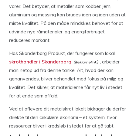
varer. Det betyder, at metaller som kobber, jern,
aluminium og messing kan bruges igen og igen uden at
miste kvalitet. På den måde mindskes behovet for at
udvinde nye råmaterialer, og energiforbruget
reduceres markant.
Hos Skanderborg Produkt, der fungerer som lokal
skrothandler i Skanderborg
, arbejder
man netop ud fra denne tanke. Alt, hvad der kan
genanvendes, bliver behandlet med fokus på miljø og
kvalitet. Det sikrer, at materialerne får nyt liv i stedet
for at ende som affald.
Ved at aflevere dit metalskrot lokalt bidrager du derfor
direkte til den cirkulære økonomi – et system, hvor
ressourcer bliver i kredsløb i stedet for at gå tabt.