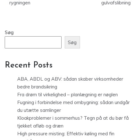
rygningen
gulvafslibning
Søg
Søg
Recent Posts
ABA, ABDL og ABV: sådan skaber virksomheder
bedre brandsikring
Fra drøm til virkelighed – planlægning er nøglen
Fugning i forbindelse med ombygning: sådan undgår
du utætte samlinger
Kloakproblemer i sommerhus? Tegn på at du bør få
tjekket afløb og dræn
High pressure misting: Effektiv køling med fin