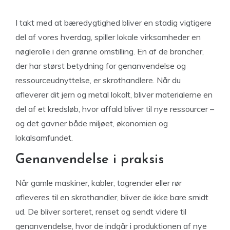
I takt med at bæredygtighed bliver en stadig vigtigere
del af vores hverdag, spiller lokale virksomheder en
nøglerolle i den grønne omstilling. En af de brancher,
der har størst betydning for genanvendelse og
ressourceudnyttelse, er skrothandlere. Når du
afleverer dit jern og metal lokalt, bliver materialerne en
del af et kredsløb, hvor affald bliver til nye ressourcer –
og det gavner både miljøet, økonomien og
lokalsamfundet.
Genanvendelse i praksis
Når gamle maskiner, kabler, tagrender eller rør
afleveres til en skrothandler, bliver de ikke bare smidt
ud. De bliver sorteret, renset og sendt videre til
genanvendelse, hvor de indgår i produktionen af nye