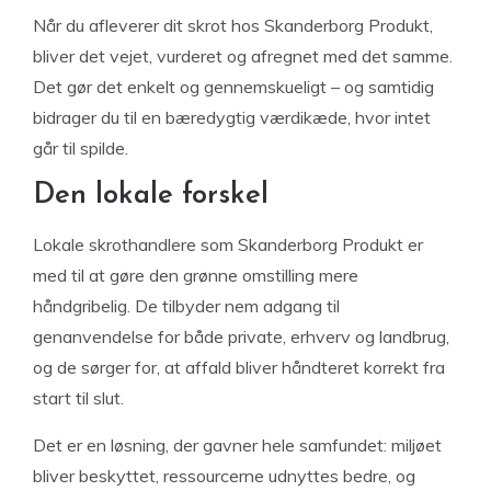
Når du afleverer dit skrot hos Skanderborg Produkt,
bliver det vejet, vurderet og afregnet med det samme.
Det gør det enkelt og gennemskueligt – og samtidig
bidrager du til en bæredygtig værdikæde, hvor intet
går til spilde.
Den lokale forskel
Lokale skrothandlere som Skanderborg Produkt er
med til at gøre den grønne omstilling mere
håndgribelig. De tilbyder nem adgang til
genanvendelse for både private, erhverv og landbrug,
og de sørger for, at affald bliver håndteret korrekt fra
start til slut.
Det er en løsning, der gavner hele samfundet: miljøet
bliver beskyttet, ressourcerne udnyttes bedre, og