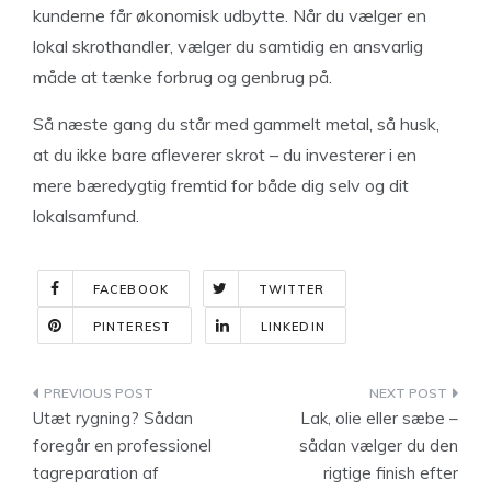
kunderne får økonomisk udbytte. Når du vælger en
lokal skrothandler, vælger du samtidig en ansvarlig
måde at tænke forbrug og genbrug på.
Så næste gang du står med gammelt metal, så husk,
at du ikke bare afleverer skrot – du investerer i en
mere bæredygtig fremtid for både dig selv og dit
lokalsamfund.
FACEBOOK
TWITTER
PINTEREST
LINKEDIN
Indlægsnavigation
Utæt rygning? Sådan
Lak, olie eller sæbe –
foregår en professionel
sådan vælger du den
tagreparation af
rigtige finish efter