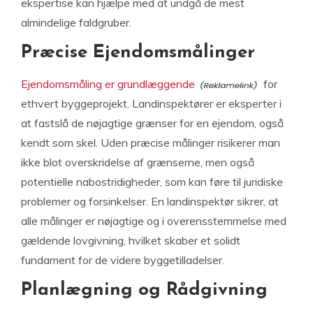
ekspertise kan hjælpe med at undgå de mest
almindelige faldgruber.
Præcise Ejendomsmålinger
Ejendomsmåling er grundlæggende
for
ethvert byggeprojekt. Landinspektører er eksperter i
at fastslå de nøjagtige grænser for en ejendom, også
kendt som skel. Uden præcise målinger risikerer man
ikke blot overskridelse af grænserne, men også
potentielle nabostridigheder, som kan føre til juridiske
problemer og forsinkelser. En landinspektør sikrer, at
alle målinger er nøjagtige og i overensstemmelse med
gældende lovgivning, hvilket skaber et solidt
fundament for de videre byggetilladelser.
Planlægning og Rådgivning