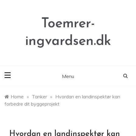
Skip
to
content
Toemrer-
ingvardsen.dk
Menu
Home
»
Tanker
»
Hvordan en landinspektør kan
forbedre dit byggeprojekt
Hvordan en landinspektør kan