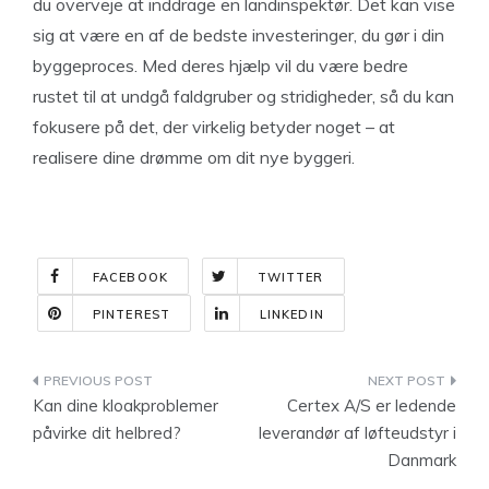
du overveje at inddrage en landinspektør. Det kan vise
sig at være en af de bedste investeringer, du gør i din
byggeproces. Med deres hjælp vil du være bedre
rustet til at undgå faldgruber og stridigheder, så du kan
fokusere på det, der virkelig betyder noget – at
realisere dine drømme om dit nye byggeri.
FACEBOOK
TWITTER
PINTEREST
LINKEDIN
Indlægsnavigation
Kan dine kloakproblemer
Certex A/S er ledende
påvirke dit helbred?
leverandør af løfteudstyr i
Danmark