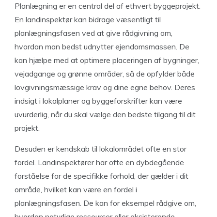
Planlægning er en central del af ethvert byggeprojekt.
En landinspektør kan bidrage væsentligt til
planlægningsfasen ved at give rådgivning om,
hvordan man bedst udnytter ejendomsmassen. De
kan hjælpe med at optimere placeringen af bygninger,
vejadgange og grønne områder, så de opfylder både
lovgivningsmæssige krav og dine egne behov. Deres
indsigt i lokalplaner og byggeforskrifter kan være
uvurderlig, når du skal vælge den bedste tilgang til dit
projekt.
Desuden er kendskab til lokalområdet ofte en stor
fordel. Landinspektører har ofte en dybdegående
forståelse for de specifikke forhold, der gælder i dit
område, hvilket kan være en fordel i
planlægningsfasen. De kan for eksempel rådgive om,
hvordan naturlige ressourcer eller eksisterende