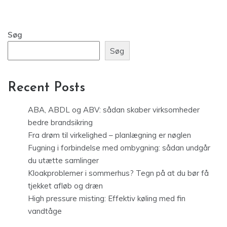
Søg
Søg
Recent Posts
ABA, ABDL og ABV: sådan skaber virksomheder
bedre brandsikring
Fra drøm til virkelighed – planlægning er nøglen
Fugning i forbindelse med ombygning: sådan undgår
du utætte samlinger
Kloakproblemer i sommerhus? Tegn på at du bør få
tjekket afløb og dræn
High pressure misting: Effektiv køling med fin
vandtåge