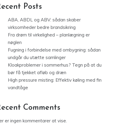
ecent Posts
ABA, ABDL og ABV: sådan skaber
virksomheder bedre brandsikring
Fra drøm til virkelighed – planlægning er
nøglen
Fugning i forbindelse med ombygning: sådan
undgår du utætte samlinger
Kloakproblemer i sommerhus? Tegn på at du
bør få tjekket afløb og dræn
High pressure misting: Effektiv køling med fin
vandtåge
Recent Comments
er er ingen kommentarer at vise.