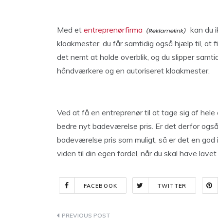
Med et
entreprenørfirma
kan du ik
kloakmester, du får samtidig også hjælp til, at
det nemt at holde overblik, og du slipper samti
håndværkere og en autoriseret kloakmester.
Ved at få en entreprenør til at tage sig af hele 
bedre nyt badeværelse pris. Er det derfor også 
badeværelse pris som muligt, så er det en god 
viden til din egen fordel, når du skal have lave
FACEBOOK
TWITTER
Indlægsnavigation