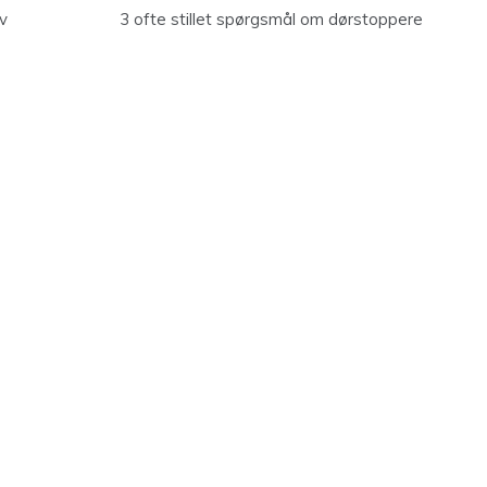
ov
3 ofte stillet spørgsmål om dørstoppere