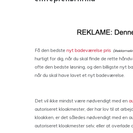
Få den bedste
nyt badeværelse pris
hurtigt for dig, når du skal finde de rette hånd
ofte den bedste løsning, og den billigste nyt b
når du skal have lavet et nyt badeværelse.
Det vil ikke mindst være nødvendigt med en
a
autoriseret kloakmester, der har lov til at arbe
kloakken, er det således nødvendigt med en au
autoriseret kloakmester selv, eller at overlade 