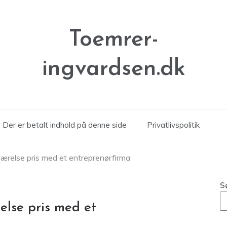
Toemrer-
ingvardsen.dk
Der er betalt indhold på denne side
Privatlivspolitik
ærelse pris med et entreprenørfirma
S
lse pris med et