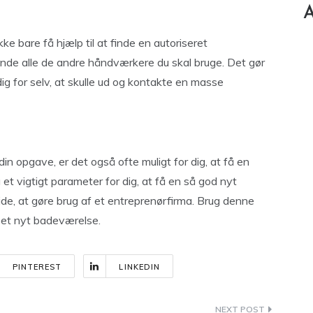
A
ke bare få hjælp til at finde en autoriseret
 finde alle de andre håndværkere du skal bruge. Det gør
dig for selv, at skulle ud og kontakte en masse
din opgave, er det også ofte muligt for dig, at få en
et vigtigt parameter for dig, at få en så god nyt
ide, at gøre brug af et entreprenørfirma. Brug denne
t et nyt badeværelse.
PINTEREST
LINKEDIN