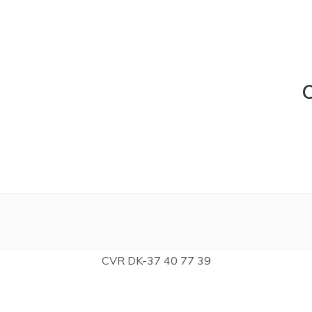
C
CVR DK-37 40 77 39