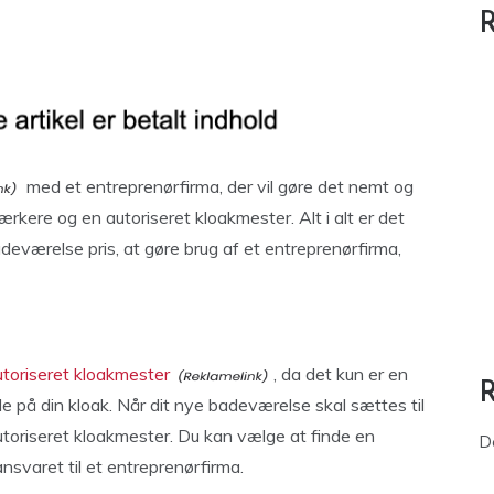
R
med et entreprenørfirma, der vil gøre det nemt og
værkere og en autoriseret kloakmester. Alt i alt er det
adeværelse pris, at gøre brug af et entreprenørfirma,
utoriseret kloakmester
, da det kun er en
jde på din kloak. Når dit nye badeværelse skal sættes til
toriseret kloakmester. Du kan vælge at finde en
D
ansvaret til et entreprenørfirma.