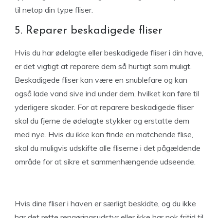
til netop din type fliser.
5. Reparer beskadigede fliser
Hvis du har ødelagte eller beskadigede fliser i din have,
er det vigtigt at reparere dem så hurtigt som muligt.
Beskadigede fliser kan være en snublefare og kan
også lade vand sive ind under dem, hvilket kan føre til
yderligere skader. For at reparere beskadigede fliser
skal du fjerne de ødelagte stykker og erstatte dem
med nye. Hvis du ikke kan finde en matchende flise,
skal du muligvis udskifte alle fliserne i det pågældende
område for at sikre et sammenhængende udseende.
Hvis dine fliser i haven er særligt beskidte, og du ikke
har det rette rengøringsudstyr eller ikke har nok fritid til