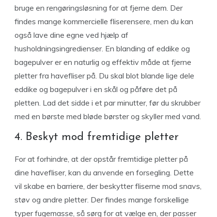
bruge en rengøringsløsning for at fjerne dem. Der
findes mange kommercielle fliserensere, men du kan
også lave dine egne ved hjælp af
husholdningsingredienser. En blanding af eddike og
bagepulver er en naturlig og effektiv måde at fjerne
pletter fra havefliser på. Du skal blot blande lige dele
eddike og bagepulver i en skål og påføre det på
pletten. Lad det sidde i et par minutter, før du skrubber
med en børste med bløde børster og skyller med vand.
4. Beskyt mod fremtidige pletter
For at forhindre, at der opstår fremtidige pletter på
dine havefliser, kan du anvende en forsegling. Dette
vil skabe en barriere, der beskytter fliserne mod snavs,
støv og andre pletter. Der findes mange forskellige
typer fugemasse, så sørg for at vælge en, der passer