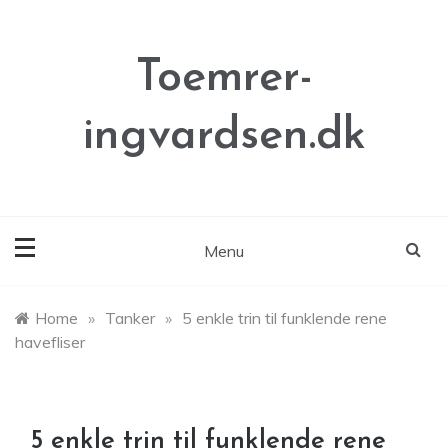
Skip
to
content
Toemrer-
ingvardsen.dk
Menu
Home
»
Tanker
»
5 enkle trin til funklende rene
havefliser
5 enkle trin til funklende rene