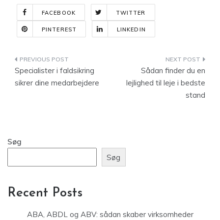
FACEBOOK
TWITTER
PINTEREST
LINKEDIN
Indlægsnavigation
Specialister i faldsikring
Sådan finder du en
sikrer dine medarbejdere
lejlighed til leje i bedste
stand
Søg
Søg
Recent Posts
ABA, ABDL og ABV: sådan skaber virksomheder